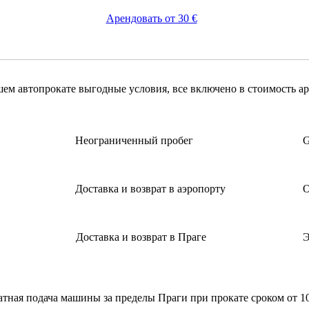
Арендовать от 30 €
ем автопрокате выгодные условия, все включено в стоимость а
Неограниченный пробег
G
Доставка и возврат в аэропорту
О
Доставка и возврат в Праге
Э
атная подача машины за пределы Праги при прокате сроком от 10