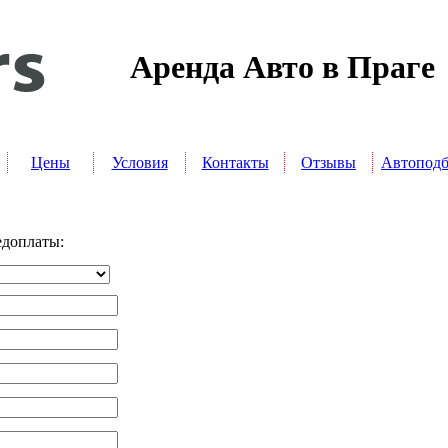
Аренда Авто в Праге
Цены
Условия
Контакты
Отзывы
Автопод
едоплаты: