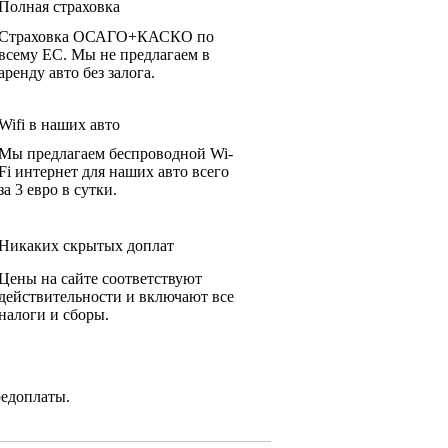
Полная страховка
Страховка ОСАГО+КАСКО по
всему ЕС. Мы не предлагаем в
аренду авто без залога.
Wifi в наших авто
Мы предлагаем беспроводной Wi-
Fi интернет для наших авто всего
за 3 евро в сутки.
Никаких скрытых доплат
Цены на сайте соответствуют
действительности и включают все
налоги и сборы.
редоплаты.