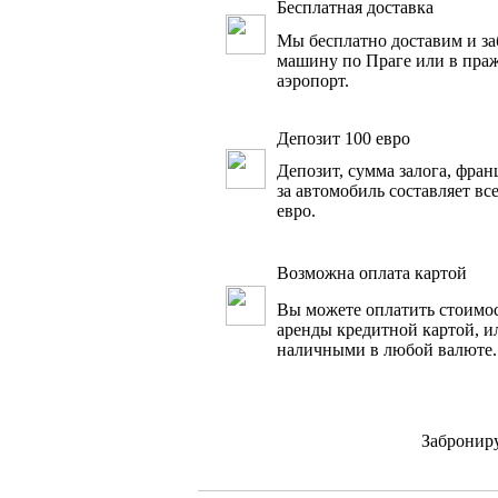
Бесплатная доставка
Мы бесплатно доставим и за
машину по Праге или в пра
аэропорт.
Депозит 100 евро
Депозит, сумма залога, фра
за автомобиль составляет вс
евро.
Возможна оплата картой
Вы можете оплатить стоимо
аренды кредитной картой, и
наличными в любой валюте.
Заброниру