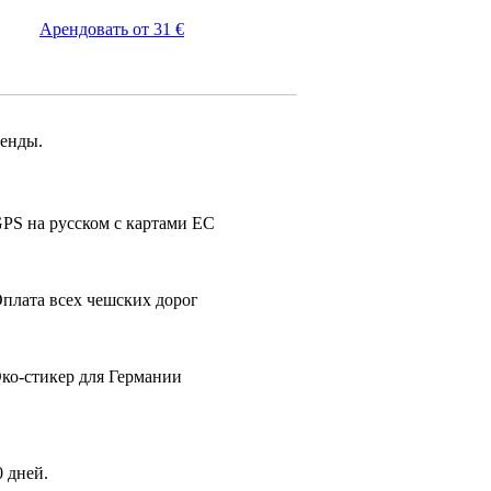
Арендовать от 31 €
ренды.
PS на русском с картами ЕС
плата всех чешских дорог
ко-стикер для Германии
 дней.